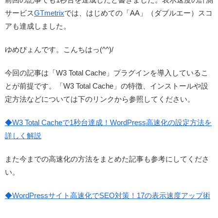
サービス
GTmetrix
では、はじめての「AA」（ダブルエー）スコ
アも達成しました。
ゆめぴょんです。こんちはっ(^^)/
今回の記事は「W3 Total Cache」プラグインを導入しているこ
とが前提です。「W3 Total Cache」の特徴、インストールや設
定方法などについては下のリンクから参照してください。
◆W3 Total Cacheで1秒台達成！WordPress高速化の設定方法を
詳しく解説
また今までの高速化の方法をまとめた記事も参考にしてくださ
い。
◆WordPressサイト高速化でSEO対策！17の表示速度アップ術