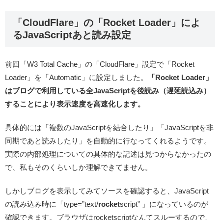
「CloudFlare」の「Rocket Loader」によ
るJavaScriptあと読み設定
前回「W3 Total Cache」の「CloudFlare」設定で「Rocket
Loader」を「Automatic」に設定しました。
「Rocket Loader」
はブログで利用している全JavaScriptを後読み（遅延読込み）
することにより表示速度を高速化します。
具体的には「複数のJavaScriptを結合したり」「JavaScriptを非
同期であと読みしたり」を自動的に行なってくれるようです。
実際の内部処理についての具体的な記述は見つからなかったの
で、私もそのくらいしか理解できてません。
しかしブログを表示してみてソースを確認すると、JavaScript
の読み込み時に「type=”text/
rocket
script” 」になっているのが
確認できます。ブラウザはrocketscriptなんてスルーするので、