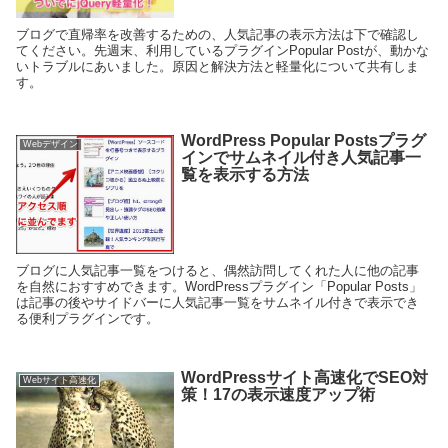
ブログで直帰率を改善するための、人気記事の表示方法は下で確認し
てください。先週末、利用しているプラグインPopular Postが、動かな
いトラブルにあいました。原因と解決方法と軽量化について共有しま
す。
WordPress Popular Postsプラグ
Webデザイン
インでサムネイル付き人気記事一
覧を表示する方法
ブログに人気記事一覧をつけると、偶然訪問してくれた人に他の記事
を自然におすすめできます。WordPressプラグイン「Popular Posts」
は記事の後やサイドバーに人気記事一覧をサムネイル付きで表示でき
る便利プラグインです。
WordPressサイト高速化でSEO対
Webサイト高速化
策！17の表示速度アップ術