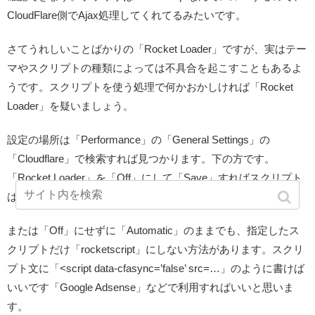
CloudFlare側でAjax処理してくれてるみたいです。
さてうれしいことばかりの「Rocket Loader」ですが、実はテー
マやスクリプトの種類によっては不具合を起こすこともあるよ
うです。スクリプトを使う処理で何かおかしければ「Rocket
Loader」を疑いましょう。
設定の場所は「Performance」の「General Settings」の
「Cloudflare」で検索すれば見つかります。下の方です。
「Rocket Loader」を「Off」にして「Save」すればスクリプト
は全て自動で元に戻ります。
または「Off」にせずに「Automatic」のままでも、指定したス
クリプトだけ「rocketscript」にしない方法があります。スクリ
プト文に「<script data-cfasync=’false’ src=…」のように書けば
いいです「Google Adsense」などで利用すればいいと思いま
す。