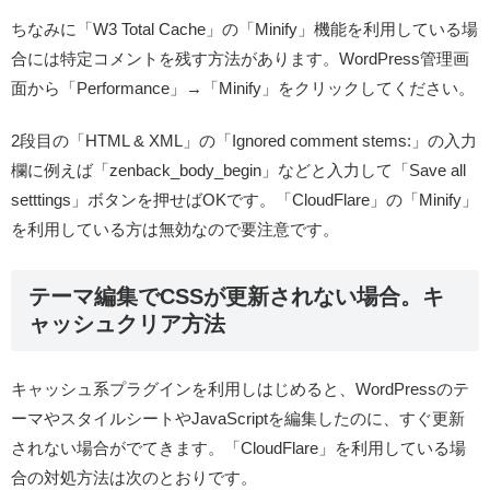
ちなみに「W3 Total Cache」の「Minify」機能を利用している場
合には特定コメントを残す方法があります。WordPress管理画
面から「Performance」→「Minify」をクリックしてください。
2段目の「HTML & XML」の「Ignored comment stems:」の入力
欄に例えば「zenback_body_begin」などと入力して「Save all
setttings」ボタンを押せばOKです。「CloudFlare」の「Minify」
を利用している方は無効なので要注意です。
テーマ編集でCSSが更新されない場合。キ
ャッシュクリア方法
キャッシュ系プラグインを利用しはじめると、WordPressのテ
ーマやスタイルシートやJavaScriptを編集したのに、すぐ更新
されない場合がでてきます。「CloudFlare」を利用している場
合の対処方法は次のとおりです。