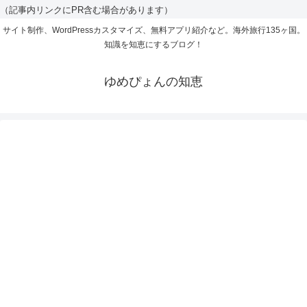
（記事内リンクにPR含む場合があります）
サイト制作、WordPressカスタマイズ、無料アプリ紹介など。海外旅行135ヶ国。
知識を知恵にするブログ！
ゆめぴょんの知恵