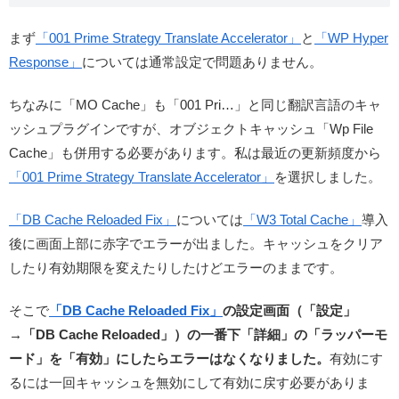
まず
「001 Prime Strategy Translate Accelerator」
と
「WP Hyper
Response」
については通常設定で問題ありません。
ちなみに「MO Cache」も「001 Pri…」と同じ翻訳言語のキャ
ッシュプラグインですが、オブジェクトキャッシュ「Wp File
Cache」も併用する必要があります。私は最近の更新頻度から
「001 Prime Strategy Translate Accelerator」
を選択しました。
「DB Cache Reloaded Fix」
については
「W3 Total Cache」
導入
後に画面上部に赤字でエラーが出ました。キャッシュをクリア
したり有効期限を変えたりしたけどエラーのままです。
そこで
「DB Cache Reloaded Fix」
の設定画面（「設定」
→「DB Cache Reloaded」）の一番下「詳細」の「ラッパーモ
ード」を「有効」にしたらエラーはなくなりました。
有効にす
るには一回キャッシュを無効にして有効に戻す必要がありま