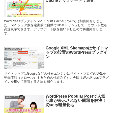
Cacheアップデートで進化
WordPressプラグインSNS Count Cacheについては前回紹介しまし
た。SNSシェア数を定期的に自動でDBキャッシュして、カウント数を
高速表示できます。アップデート版を使い倒したので再度紹介しま
す。
Google XML Sitemapsはサイトマ
SEO対策/SEM
ップの設置のWordPressプラグイ
ン
サイトマップはGoogleなどの検索エンジンにサイト・ブログのURLを
登録依頼（クロール）するための仕組みです。今回はWordPressプラグ
インを用いて設置する方法を紹介します。
WordPress Popular Postで人気
Webサイト高速化
記事が表示されない問題を解決！
jQuery軽量化も