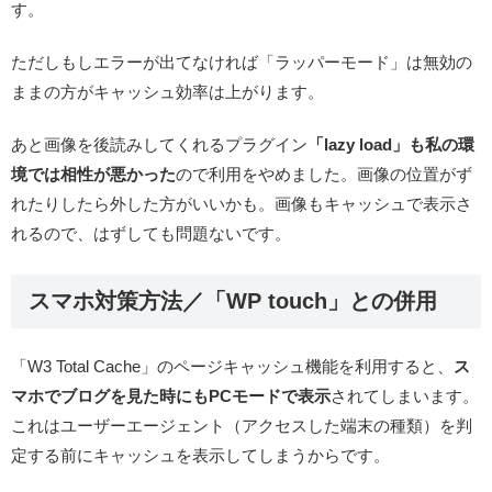
す。
ただしもしエラーが出てなければ「ラッパーモード」は無効の
ままの方がキャッシュ効率は上がります。
あと画像を後読みしてくれるプラグイン
「lazy load」も私の環
境では相性が悪かった
ので利用をやめました。画像の位置がず
れたりしたら外した方がいいかも。画像もキャッシュで表示さ
れるので、はずしても問題ないです。
スマホ対策方法／「WP touch」との併用
「W3 Total Cache」のページキャッシュ機能を利用すると、
ス
マホでブログを見た時にもPCモードで表示
されてしまいます。
これはユーザーエージェント（アクセスした端末の種類）を判
定する前にキャッシュを表示してしまうからです。