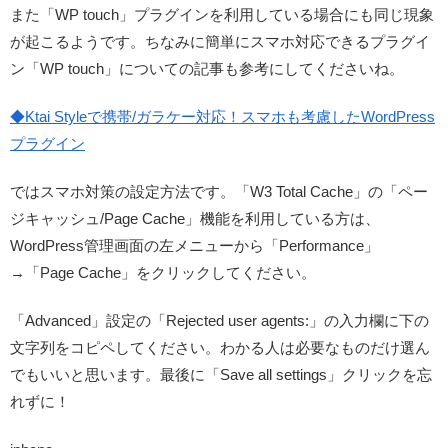
また「WP touch」プラグインを利用している場合にも同じ現象
が起こるようです。ちなみに簡単にスマホ対応できるプラグイ
ン「WP touch」についての記事も参考にしてくださいね。
◆Ktai Styleで携帯/ガラケー対応！スマホも考慮したWordPress
プラグイン
ではスマホ対策の設定方法です。「W3 Total Cache」の「ペー
ジキャッシュ/Page Cache」機能を利用している方は、
WordPress管理画面の左メニューから「Performance」
→「Page Cache」をクリックしてください。
「Advanced」設定の「Rejected user agents:」の入力欄に下の
文字列をコピペしてください。わかる人は必要なものだけ選ん
でもいいと思います。最後に「Save all settings」クリックを忘
れずに！