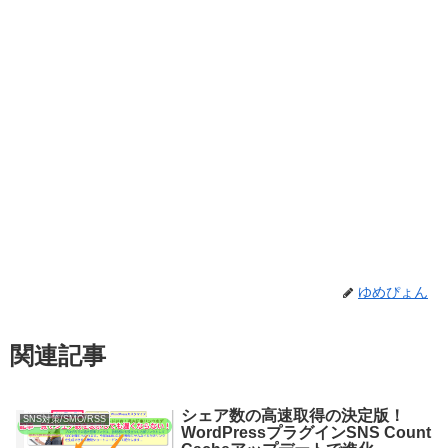
ゆめぴょん
関連記事
シェア数の高速取得の決定版！
SNS対策/SMO/RSS
WordPressプラグインSNS Count