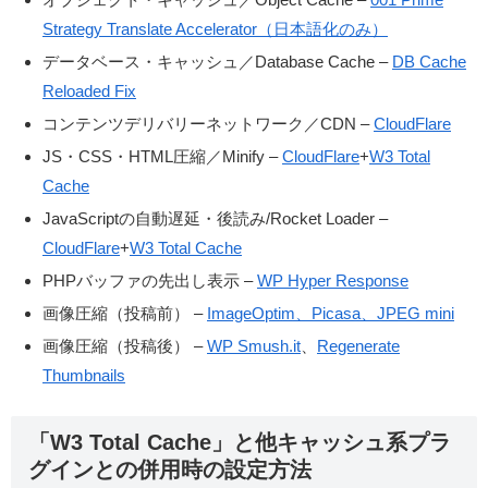
Strategy Translate Accelerator（日本語化のみ）
データベース・キャッシュ／Database Cache –
DB Cache
Reloaded Fix
コンテンツデリバリーネットワーク／CDN –
CloudFlare
JS・CSS・HTML圧縮／Minify –
CloudFlare
+
W3 Total
Cache
JavaScriptの自動遅延・後読み/Rocket Loader –
CloudFlare
+
W3 Total Cache
PHPバッファの先出し表示 –
WP Hyper Response
画像圧縮（投稿前） –
ImageOptim、Picasa、JPEG mini
画像圧縮（投稿後） –
WP Smush.it
、
Regenerate
Thumbnails
「W3 Total Cache」と他キャッシュ系プラ
グインとの併用時の設定方法