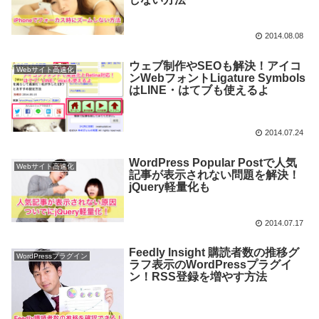
2014.08.08
ウェブ制作やSEOも解決！アイコ
Webサイト高速化
ンWebフォントLigature Symbols
はLINE・はてブも使えるよ
2014.07.24
WordPress Popular Postで人気
Webサイト高速化
記事が表示されない問題を解決！
jQuery軽量化も
2014.07.17
Feedly Insight 購読者数の推移グ
WordPressプラグイン
ラフ表示のWordPressプラグイ
ン！RSS登録を増やす方法