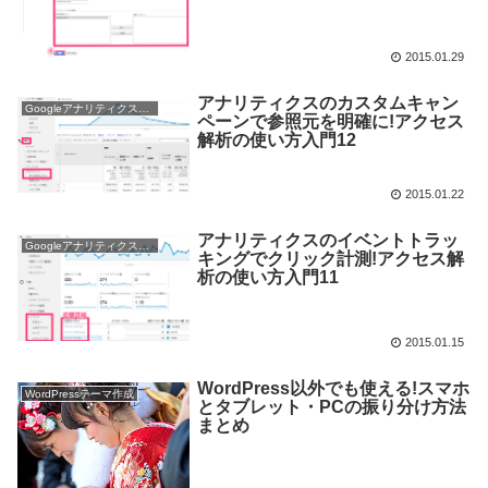
2015.01.29
アナリティクスのカスタムキャン
Googleアナリティクス使い方
ペーンで参照元を明確に!アクセス
解析の使い方入門12
2015.01.22
アナリティクスのイベントトラッ
Googleアナリティクス使い方
キングでクリック計測!アクセス解
析の使い方入門11
2015.01.15
WordPress以外でも使える!スマホ
WordPressテーマ作成
とタブレット・PCの振り分け方法
まとめ