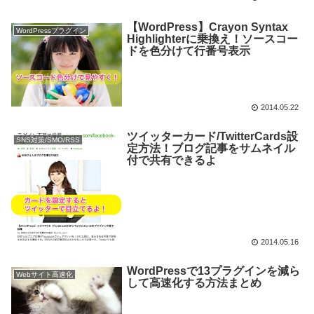
【WordPress】Crayon Syntax
WordPressプラグイン
Highlighterに乗換え！ソースコー
ドを色分けて行番号表示
2014.05.22
ツイッターカード/TwitterCards設
SNS対策/SMO/RSS
定方法！ブログ記事をサムネイル
付で共有できるよ
2014.05.16
WordPressで13プラグインを減ら
Webサイト高速化
して高速化する方法まとめ