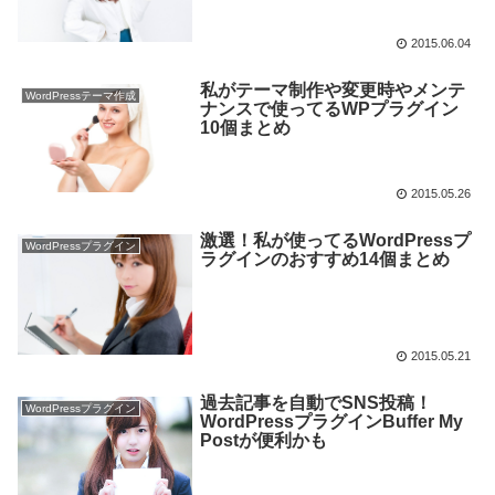
2015.06.04
私がテーマ制作や変更時やメンテ
WordPressテーマ作成
ナンスで使ってるWPプラグイン
10個まとめ
2015.05.26
激選！私が使ってるWordPressプ
WordPressプラグイン
ラグインのおすすめ14個まとめ
2015.05.21
過去記事を自動でSNS投稿！
WordPressプラグイン
WordPressプラグインBuffer My
Postが便利かも