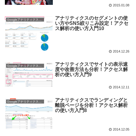
2015.01.08
アナリティクスのセグメントの使
Googleアナリティクス使い方
い方やSNS絞りこみ設定！アクセ
ス解析の使い方入門10
2014.12.26
アナリティクスでサイトの表示速
Googleアナリティクス使い方
度や改善方法も分析！アクセス解
析の使い方入門9
2014.12.11
アナリティクスでランディングと
Googleアナリティクス使い方
離脱ページを分析！アクセス解析
の使い方入門8
2014.12.05