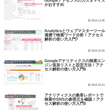
Googleアドセンスのカスタマイズ
がおすすめ
2014.11.06
Analyticsとウェブマスターツール
Googleアナリティクス使い方
連携で検索ワード分析！アクセス
解析の使い方入門7
2014.10.30
Googleアナリティクスの検索エン
Googleアナリティクス使い方
ジン追加リストと設定方法！アク
セス解析の使い方入門6
2014.10.23
アナリティクスの集客レポートで
Googleアナリティクス使い方
検索やSNSの参照元を確認！アク
セス解析の使い方入門5