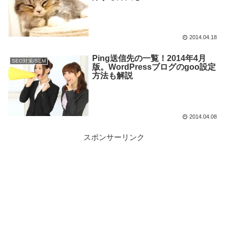
2014.04.18
Ping送信先の一覧！2014年4月
SEO対策/SEM
版。WordPressブログのgoo設定
方法も解説
2014.04.08
スポンサーリンク