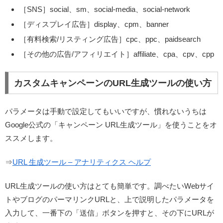
［SNS］social、sm、social-media、social-network
［ディスプレイ広告］display、cpm、banner
［有料検索/リスティング広告］cpc、ppc、paidsearch
［その他の広告/アフィリエイト］affiliate、cpa、cpv、cpp
カスタムキャンペーンのURL生成ツールの使い方
パラメータは手動で設定してもいいですが、慣れないうちは
Google公式の「キャンペーン URL生成ツール」を使うことをオ
ススメします。
⇒
URL 生成ツール – アナリティクス ヘルプ
URL生成ツールの使い方はとても簡単です。調べたいWebサイ
トやブログのパーマリンクURLと、上で説明したパラメータを
入力して、一番下の「送信」ボタンを押すと、その下にURLが