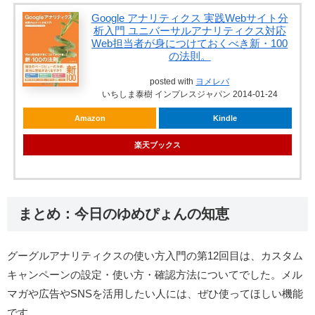
Google アナリティクス 実践Webサイト分
析入門 ユニバーサルアナリティクス対応
Web担当者が身につけておくべき新・100
の法則。
posted with
ヨメレバ
いちしま泰樹 インプレスジャパン 2014-01-24
Amazon
Kindle
楽天ブックス
まとめ：今日のゆめぴょんの知恵
グーグルアナリティクスの使い方入門の第12回目は、カスタム
キャンペーンの設定・使い方・確認方法についてでした。メル
マガや広告やSNSを活用したい人には、ぜひ使ってほしい機能
です。