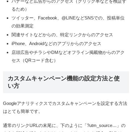
バナーなど広告からのアクセス（クリック率などを検証す
るため）
ツイッター、Facebook、@LINEなどSNSでの、投稿単位
の効果測定
関連サイトなどからの、特定リンクからのアクセス
iPhone、Androidなどのアプリからのアクセス
店頭広告やチラシやDMなどオフライン掲載物からのアク
セス（QRコード含む）
カスタムキャンペーン機能の設定方法と使
い方
Googleアナリティクスでカスタムキャンペーンを設定する方法
はとても簡単です。
通常のリンクURLの末尾に、下のように「?utm_source…」の