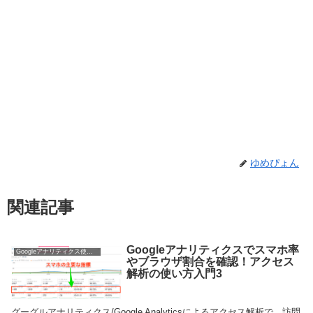
ゆめぴょん
関連記事
Googleアナリティクスでスマホ率
Googleアナリティクス使い方
やブラウザ割合を確認！アクセス
解析の使い方入門3
グーグルアナリティクス/Google Analyticsによるアクセス解析で、訪問