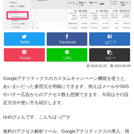
Twitter
Facebook
はてブ
Pocket
LINE
コピー
2015.01.22
2015.06.09
Googleアナリティクスのカスタムキャンペーン機能を使うと、
あいまいだった参照元を明確にできます。例えばメールやSNS
やバナー広告からのアクセス数も把握できます。今回はその設
定方法や使い方を紹介します。
ゆめぴょんです。こんちはっ(^^)/
無料のアクセス解析ツール、Googleアナリティクスの導入、用