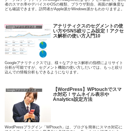
者のスマホ率やデバイスやOSの種類、ブラウザ割合、画面の解像度な
ども確認できます。訪問者がApple派かWindows派かもわかりますよ。
アナリティクスのセグメントの使
Googleアナリティクス使い方
い方やSNS絞りこみ設定！アクセ
ス解析の使い方入門10
Googleアナリティクスでは、様々なアクセス解析の指標によりサイト
分析が可能ですが、セグメント機能の使い方しだいでは、もっと絞り
込んでの情報分析もできるようになります。
【WordPress】WPtouchでスマ
Googleアナリティクス使い方
ホ対応！サムネイル表示や
Analytics設定方法
WordPressプラグイン「WPtouch」は、ブログを簡単にスマホ対応に