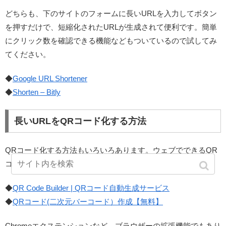
どちらも、下のサイトのフォームに長いURLを入力してボタン
を押すだけで、短縮化されたURLが生成されて便利です。簡単
にクリック数を確認できる機能などもついているので試してみ
てください。
◆
Google URL Shortener
◆
Shorten – Bitly
長いURLをQRコード化する方法
QRコード化する方法もいろいろあります。ウェブでできるQR
コード生成ツールを、2つだけ紹介します。
◆
QR Code Builder | QRコード自動生成サービス
◆
QRコード(二次元バーコード）作成【無料】
Chromeエクステンションなど、ブラウザーの拡張機能でもあり