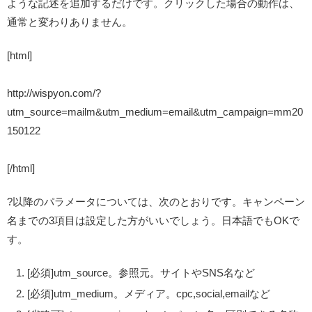
ような記述を追加するだけです。クリックした場合の動作は、
通常と変わりありません。
[html]
http://wispyon.com/?
utm_source=mailm&utm_medium=email&utm_campaign=mm20
150122
[/html]
?以降のパラメータについては、次のとおりです。キャンペーン
名までの3項目は設定した方がいいでしょう。日本語でもOKで
す。
[必須]utm_source。参照元。サイトやSNS名など
[必須]utm_medium。メディア。cpc,social,emailなど