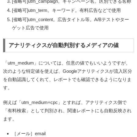
[省略可]utm_campaign。キャンペーン名。区別できる名称
[省略可]utm_term。キーワード。有料広告などで使用
[省略可]utm_content。広告タイトル等。A/Bテストやター
ゲット広告で使用
アナリティクスが自動判別するメディアの値
「utm_medium」については、任意の値でもいいようですが、
次のような特定値を使えば、Googleアナリティクスが流入区分
を自動認識してくれて、レポートでも確認できるようになりま
す。
例えば「utm_medium=cpc」とすれば、アナリティクス側で
「有料検索」として判別され、関連レポートにも自動反映され
ます。
［メール］email