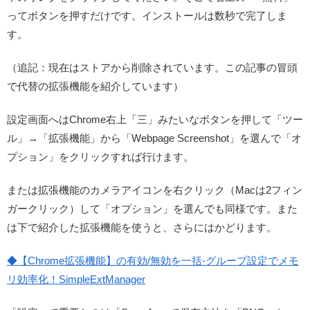
ってボタンを押すだけです。インストールは数秒で完了しま
す。
（追記：現在はストアから削除されています。この記事の冒頭
で代替の拡張機能を紹介しています）
設定画面へはChrome右上「三」みたいなボタンを押して「ツー
ル」→「拡張機能」から「Webpage Screenshot」を選んで「オ
プション」をクリックすれば行けます。
または拡張機能のカメラアイコンを右クリック（Macは2フィン
ガークリック）して「オプション」を選んでも同様です。また
は下で紹介した拡張機能を使うと、さらにはかどります。
◆【Chrome拡張機能】の有効/無効を一括-グループ設定でメモ
リ効率化！SimpleExtManager