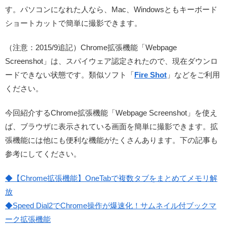
す。パソコンになれた人なら、Mac、Windowsともキーボード
ショートカットで簡単に撮影できます。
（注意：2015/9追記）
Chrome拡張機能「Webpage
Screenshot」は、スパイウェア認定されたので、現在ダウンロ
ードできない状態です。類似ソフト「
Fire Shot
」などをご利用
ください。
今回紹介するChrome拡張機能「Webpage Screenshot」を使え
ば、ブラウザに表示されている画面を簡単に撮影できます。拡
張機能には他にも便利な機能がたくさんあります。下の記事も
参考にしてください。
◆【Chrome拡張機能】OneTabで複数タブをまとめてメモリ解
放
◆Speed Dial2でChrome操作が爆速化！サムネイル付ブックマ
ーク拡張機能