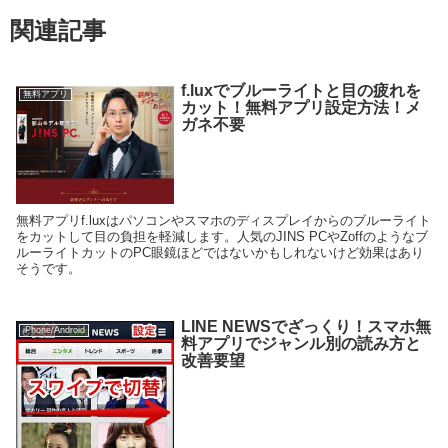
関連記事
f.luxでブルーライトと目の疲れを
無料アプリ
カット！無料アプリ設定方法！メ
ガネ不要
無料アプリf.luxはパソコンやスマホのディスプレイからのブルーライト
をカットして目の負担を軽減します。人気のJINS PCやZoffのようなブ
ルーライトカットのPC眼鏡ほどではないかもしれないけど効果はあり
そうです。
LINE NEWSでざっくり！スマホ無
iPhone/Android
料アプリでジャンル別の読み方と
改善要望