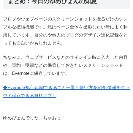
まとめ：今日のゆめぴょんの知恵
ブログやウェブページのスクリーンショットを撮るだけのシン
プルな拡張機能です。私はページ全体を撮影したい時によく利
用しています。自分のや他人のブログのデザイン進化記録をと
っても面白いかもしれません。
ちなみに、ウェブサービスなどのサインイン時に入力した内容
や、契約・明細などの保管しておきたいスクリーンショット
は、Evernoteに保存しています。
◆Evernote初心者編!できること一覧と使い方を紹介!情報をクラ
ウド保存できる無料アプリ
ゆめぴょんでした。ちゃおっ！