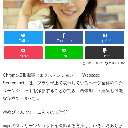
Twitter
Facebook
はてブ
Pocket
LINE
コピー
2013.10.27
2015.09.02
Chrome拡張機能（エクステンション）「Webpage
Screenshot」は、ブラウザ上で表示しているページ全体のスク
リーンショットを撮影することができ、画像加工・編集も可能
な便利ツールです。
ゆめぴょんです。こんちはっ(^^)/
画面のスクリーンショットを撮影する方法は、いろいろありま