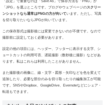
「設定」で重要なのは「Save As」で保存方法を「PNG」か
「JPG」を選ぶところです。ブログやウェブページの
スクリー
ンショットなら通常はPNGの方が向いて
います。ただし、写真
を切り取りたいならJPGが向いています。
この保存形式は撮影後には変更できないのが不便です。なので
撮影前に設定しておく必要があります。
設定の他の項目には、ヘッダー、フッターに表示する文字、シ
ョートカットの利用可否、遅延撮影（数秒後に撮影）などがあ
ります。私はこれらは利用したことがありません。
また撮影後の画像に、線・文字・図形・矢印などを色を変えて
追加したり、必要な部分のみを切り取ったりの編集加工が可能
です。SNSやDropbox、GoogleDrive、Evernoteなどにシェア・
転送もできます。