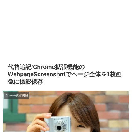
代替追記/Chrome拡張機能の
WebpageScreenshotでページ全体を1枚画
像に撮影保存
Chrome拡張機能