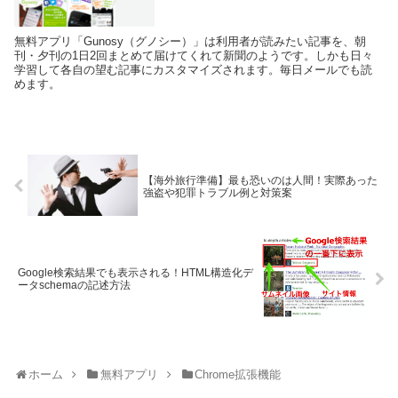
無料アプリ「Gunosy（グノシー）」は利用者が読みたい記事を、朝
刊・夕刊の1日2回まとめて届けてくれて新聞のようです。しかも日々
学習して各自の望む記事にカスタマイズされます。毎日メールでも読
めます。
【海外旅行準備】最も恐いのは人間！実際あった
強盗や犯罪トラブル例と対策案
Google検索結果でも表示される！HTML構造化デ
ータschemaの記述方法
ホーム
無料アプリ
Chrome拡張機能