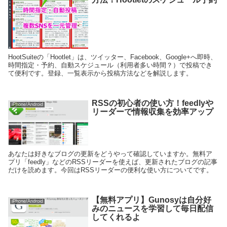
HootSuiteの「Hootlet」は、ツイッター、Facebook、Google+へ即時、
時間指定・予約、自動スケジュール（利用者多い時間？）で投稿でき
て便利です。登録、一覧表示から投稿方法などを解説します。
RSSの初心者の使い方！feedlyや
iPhone/Android
リーダーで情報収集を効率アップ
あなたは好きなブログの更新をどうやって確認していますか。無料ア
プリ「feedly」などのRSSリーダーを使えば、更新されたブログの記事
だけを読めます。今回はRSSリーダーの便利な使い方についてです。
【無料アプリ】Gunosyは自分好
iPhone/Android
みのニュースを学習して毎日配信
してくれるよ