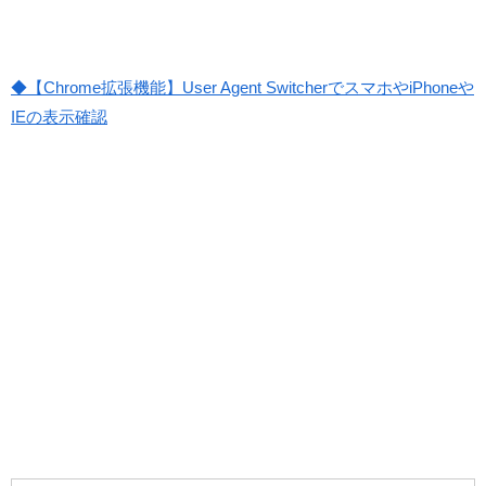
◆【Chrome拡張機能】User Agent SwitcherでスマホやiPhoneや
IEの表示確認