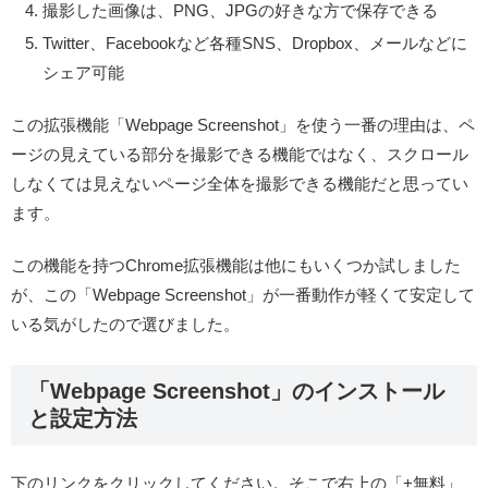
撮影した画像は、PNG、JPGの好きな方で保存できる
Twitter、Facebookなど各種SNS、Dropbox、メールなどに
シェア可能
この拡張機能「Webpage Screenshot」を使う一番の理由は、ペ
ージの見えている部分を撮影できる機能ではなく、スクロール
しなくては見えないページ全体を撮影できる機能だと思ってい
ます。
この機能を持つChrome拡張機能は他にもいくつか試しました
が、この「Webpage Screenshot」が一番動作が軽くて安定して
いる気がしたので選びました。
「Webpage Screenshot」のインストール
と設定方法
下のリンクをクリックしてください。そこで右上の「+無料」