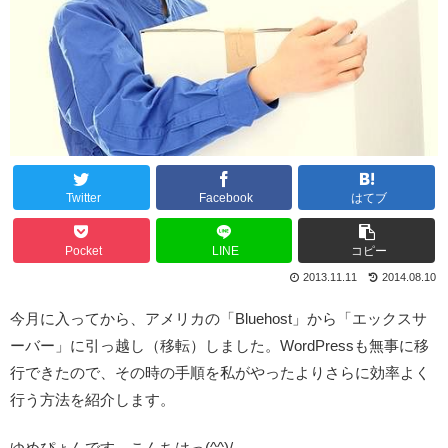
Twitter
Facebook
はてブ
Pocket
LINE
コピー
2013.11.11
2014.08.10
今月に入ってから、アメリカの「Bluehost」から「エックスサ
ーバー」に引っ越し（移転）しました。WordPressも無事に移
行できたので、その時の手順を私がやったよりさらに効率よく
行う方法を紹介します。
ゆめぴょんです。こんちはっ(^^)/