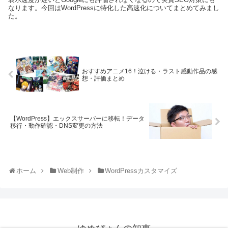
なります。今回はWordPressに特化した高速化についてまとめてみまし
た。
おすすめアニメ16！泣ける・ラスト感動作品の感
想・評価まとめ
【WordPress】エックスサーバーに移転！データ
移行・動作確認・DNS変更の方法
ホーム
Web制作
WordPressカスタマイズ