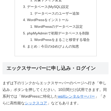
対象ドメイン変更
データベース(MySQL)設定
データベースのユーザー追加
WordPressをインストール
WordPressのデータベース設定
phpMyAdminで初期データベースを削除
WordPressをまるごと移管する場合
まとめ：今日のゆめぴょんの知恵
エックスサーバーに申し込み・ログイン
まずは下のリンクからエックスサーバーのページへ行き「申し
込み」ボタンを押してください。
10日間だけ試用できます
。同
系列では「WordPressに特化した
wpXレンタルサーバー
」「さ
らに高性能な
シックスコア
」などもあります。