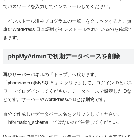
でパスワードを入力してインストールしてください。
「インストール済みプログラムの一覧」をクリックすると、無
事にWordPress 日本語版がインストールされているのを確認で
きます。
phpMyAdminで初期データベースを削除
再びサーバーパネルの「トップ」へ戻ります。
「phpmyadmin(MySQL5)」をクリックして、ログインIDとパス
ワードでログインしてください。
データベースで設定したID
な
どです。サーバーやWordPressのIDとは別物です。
自分で作成したデータベース名をクリックしてください。
「information_schema」ではないので注意してください。
WordPressで自動的に作成したテーブルがいくつも出来ている