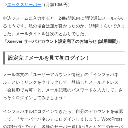
⇒
エックスサーバー
（月額1050円）
申込フォームに入力すると、24時間以内に開設通知メールが来
るようです。私の場合は運が良かったのか、1時間くらいできま
した。メールタイトルは次のとおりでした。
「
Xserver サーバアカウント設定完了のお知らせ (試用期間)
」
設定完了メールを見て初ログイン！
メール本文の「ユーザーアカウント情報」の「インフォパネ
ル」というリンクをクリックして、登録したメールアドレス
（会員IDでも可）と、メール記載のパスワードを入力して、さ
っそくログインしてみましょう！
インフォパネルにログインできたら、自分のアカウントを確認
して、「サーバーパネル」にログインしましょう。WordPress
の移転だけでなく、各種のサーバー運用はほとんどこのサーバ