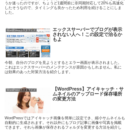
うか迷ったのですが、ちょうど1週間前に非同期対応して20%も高速化
したそうなので、タイミングも良かったため利用を続けることにしま
した。
エックスサーバーでブログが表示
WordPressカスタマイズ
されない人へ！この設定で治るか
もよ
今朝、自分のブログを見ようとするとエラー画面が表示されました。
これはエックスサーバーのメンテナンスが原因かもしれません。私に
は効果のあった対策方法を紹介します。
【WordPress】アイキャッチ・サ
WordPressカスタマイズ
ムネイルのアップロード保存場所
の変更方法
WordPressではアイキャッチ画像を簡単に設定でき、縮小サムネイルも
自動的に生成されます。それ以外にもブログ記事に画像や写真を掲載
できます。それら画像が保存されるフォルダを変更する方法を紹介し