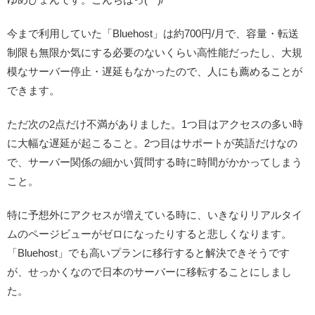
今まで利用していた「Bluehost」は約700円/月で、容量・転送
制限も無限か気にする必要のないくらい高性能だったし、大規
模なサーバー停止・遅延もなかったので、人にも薦めることが
できます。
ただ次の2点だけ不満がありました。1つ目はアクセスの多い時
に大幅な遅延が起こること。2つ目はサポートが英語だけなの
で、サーバー関係の細かい質問する時に時間がかかってしまう
こと。
特に予想外にアクセスが増えている時に、いきなりリアルタイ
ムのページビューがゼロになったりすると悲しくなります。
「Bluehost」でも高いプランに移行すると解決できそうです
が、せっかくなので日本のサーバーに移転することにしまし
た。