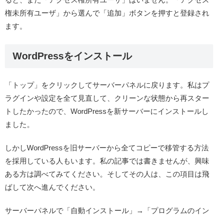
権
未
所有ユーザ」から選んで「追加」ボタンを押すと登録され
ます。
WordPressをインストール
「トップ」をクリックしてサーバーパネルに戻ります。私はプ
ラグインや設定を全て見直して、
クリーンな状態から再スター
トしたかったので、WordPressを新サーバーにインストール
し
ました。
しかしWordPressを旧サーバーから全てコピーで移管する方法
を採用している人もいます。私の記事では書きませんが、興味
ある方は調べてみてください。そしてその人は、この項目は飛
ばして次へ進んでください。
サーバーパネルで「自動インストール」→「プログラムのイン