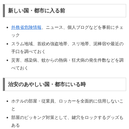
新しい国・都市に入る前
外務省危険情報
、ニュース、個人ブログなどを事前にチェ
ック
スラム地域、首絞め強盗地帯、スリ地帯、泥棒宿や最近の
手口を調べておく
災害、感染病、蚊からの熱病・狂犬病の発生件数などを調
べておく
治安のあやしい国・都市にいる時
ホテルの部屋・従業員、ロッカーを全面的に信用しないこ
と
部屋のピッキング対策として、鍵穴をロックするグッズも
ある