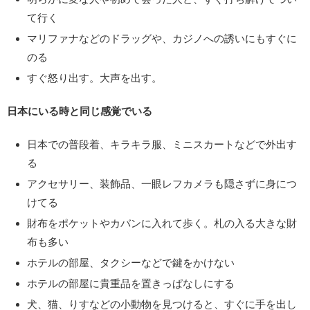
て行く
マリファナなどのドラッグや、カジノへの誘いにもすぐに
のる
すぐ怒り出す。大声を出す。
日本にいる時と同じ感覚でいる
日本での普段着、キラキラ服、ミニスカートなどで外出す
る
アクセサリー、装飾品、一眼レフカメラも隠さずに身につ
けてる
財布をポケットやカバンに入れて歩く。札の入る大きな財
布も多い
ホテルの部屋、タクシーなどで鍵をかけない
ホテルの部屋に貴重品を置きっぱなしにする
犬、猫、りすなどの小動物を見つけると、すぐに手を出し