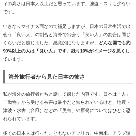
ィの高さは日本人以上だと思っています。強盗・スリも少ない
です。
いきなりマイナス面なので補足しますが、日本の日常生活で出
会う「良い人」の割合と海外で出会う「良い人」の割合は同じ
くらいだと感じました。感覚的になりますが、
どんな国でも約
90%以上の人は「良い人」です。残り10%がイメージを悪くし
て
います。
海外旅行者から見た日本の怖さ
私が海外の旅行者たちと話して感じた内容です。日本は「人」
「動物」から受ける被害は最小だと知られているけど、地震・
津波・水害（台風）などの「災害」や原発についてはひどく恐
れられています。
多くの日本人は行ったこともないアフリカ、中南米、アラブ諸