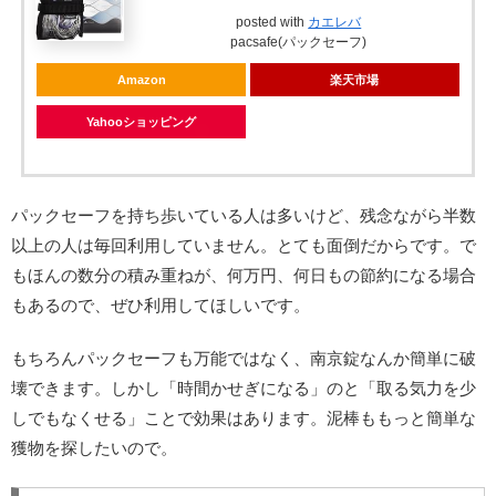
posted with
カエレバ
pacsafe(パックセーフ)
Amazon
楽天市場
Yahooショッピング
ヤフオク!
パックセーフを持ち歩いている人は多いけど、残念ながら半数
以上の人は毎回利用していません。とても面倒だからです。で
もほんの数分の積み重ねが、何万円、何日もの節約になる場合
もあるので、ぜひ利用してほしいです。
もちろんパックセーフも万能ではなく、南京錠なんか簡単に破
壊できます。しかし「時間かせぎになる」のと「取る気力を少
しでもなくせる」ことで効果はあります。泥棒ももっと簡単な
獲物を探したいので。