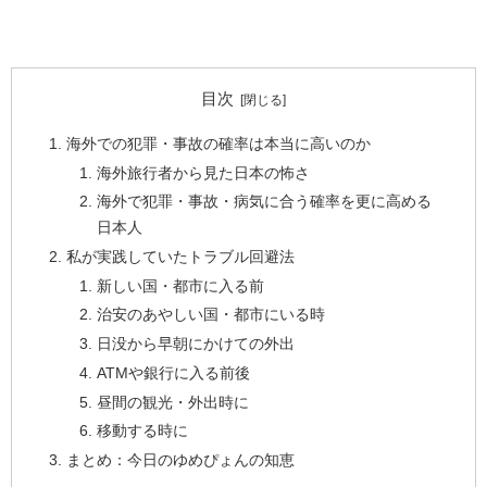
目次
海外での犯罪・事故の確率は本当に高いのか
海外旅行者から見た日本の怖さ
海外で犯罪・事故・病気に合う確率を更に高める
日本人
私が実践していたトラブル回避法
新しい国・都市に入る前
治安のあやしい国・都市にいる時
日没から早朝にかけての外出
ATMや銀行に入る前後
昼間の観光・外出時に
移動する時に
まとめ：今日のゆめぴょんの知恵