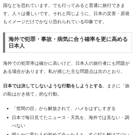
国などを恐れています。でも行ってみると普通に旅行できま
す。人々は優しいです。それと同じように、日本の災害・原発
もイメージだけでかなり恐れられている印象です。
海外で犯罪・事故・病気に合う確率を更に高める
日本人
海外での犯罪率は確かに高いけど、日本人の旅行者にも問題が
ある場合があります。私が感じた主な問題点は次のとおり。
日本では決してしないような行動をしようとする
。まさに「旅
の恥はかき捨て」的な行動。
「世間の目」から解放されて、ハメをはずしすぎる
日本で毎日見てたニュース・天気を、海外では見ない・調
べない
明らかに変な人や初めて会った人と、すぐ打ち解けてつい