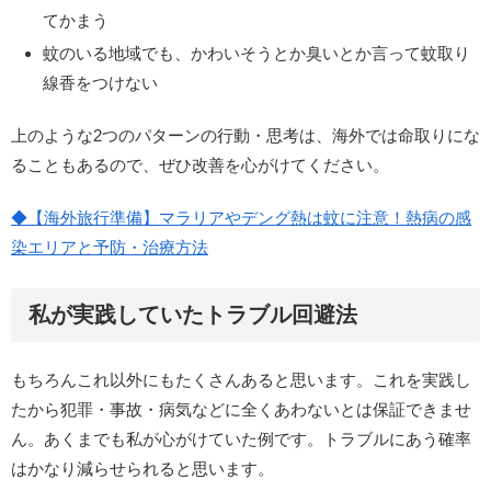
てかまう
蚊のいる地域でも、かわいそうとか臭いとか言って蚊取り
線香をつけない
上のような2つのパターンの行動・思考は、海外では命取りにな
ることもあるので、ぜひ改善を心がけてください。
◆【海外旅行準備】マラリアやデング熱は蚊に注意！熱病の感
染エリアと予防・治療方法
私が実践していたトラブル回避法
もちろんこれ以外にもたくさんあると思います。これを実践し
たから犯罪・事故・病気などに全くあわないとは保証できませ
ん。あくまでも私が心がけていた例です。トラブルにあう確率
はかなり減らせられると思います。