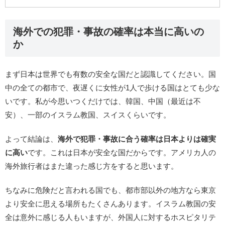
海外での犯罪・事故の確率は本当に高いの
か
まず日本は世界でも有数の安全な国だと認識してください。国
中の全ての都市で、夜遅くに女性が1人で歩ける国はとても少な
いです。私が今思いつくだけでは、韓国、中国（最近は不
安）、一部のイスラム教国、スイスくらいです。
よって結論は、
海外で犯罪・事故に合う確率は日本よりは確実
に高い
です。これは日本が安全な国だからです。アメリカ人の
海外旅行者はまた違った感じ方をすると思います。
ちなみに危険だと言われる国でも、都市部以外の地方なら東京
より安全に思える場所もたくさんあります。イスラム教国の安
全は意外に感じる人もいますが、外国人に対するホスピタリテ