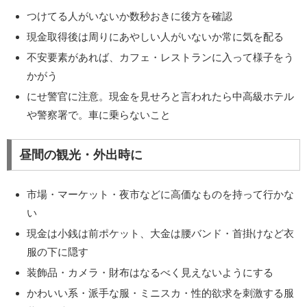
つけてる人がいないか数秒おきに後方を確認
現金取得後は周りにあやしい人がいないか常に気を配る
不安要素があれば、カフェ・レストランに入って様子をう
かがう
にせ警官に注意。現金を見せろと言われたら中高級ホテル
や警察署で。車に乗らないこと
昼間の観光・外出時に
市場・マーケット・夜市などに高価なものを持って行かな
い
現金は小銭は前ポケット、大金は腰バンド・首掛けなど衣
服の下に隠す
装飾品・カメラ・財布はなるべく見えないようにする
かわいい系・派手な服・ミニスカ・性的欲求を刺激する服