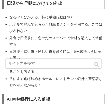
日没から早朝にかけての外出
なるべくひかえる。特に単独行動はNG
ホテルで呼んでもらった無線タクシーを利用する。外では
ひろわない
外食は日没前に。念のためスーパーで食材を購入して常備
する
日没後・暗い道・怪しい道を歩く時は、5〜10秒おきに振
り返る
怪しいやつを見つけたら、軽く目を合わせる。そして逃げ
ることを考える
常にすぐ逃げ込めるホテル・レストラン・銀行・警察署な
どを考えながら歩く
ATMや銀行に入る前後