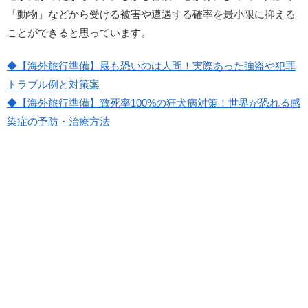
「動物」などから受ける被害や遭遇する確率を最小限に抑える
ことができると思っています。
◆【海外旅行準備】最も恐いのは人間！実際あった強盗や犯罪
トラブル例と対策案
◆【海外旅行準備】致死率100%の狂犬病対策！世界が恐れる感
染症の予防・治療方法