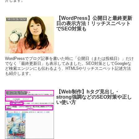
介します。
【WordPress】公開日と最終更新
SEO対策/SEM
日の表示方法！リッチスニペット
でSEO対策も
WordPressでブログ記事を書いた時に「公開日（または投稿日）」だけ
でなく「最終更新日」も表示してみました。SEO対策としてGoogleな
ど検索エンジンにも伝わるよう、HTML5やリッチスニペット記述方法
も紹介します。
【Web制作】hタグ見出し・
SEO対策/SEM
strong強調などのSEO対策や正し
い使い方