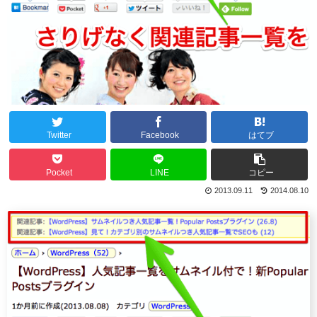
Twitter
Facebook
はてブ
Pocket
LINE
コピー
2013.09.11
2014.08.10