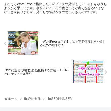
そろそろWordPressで構築したこのブログの見栄え（テーマ）を改良し
ようかと思ってます。事前にいろいろ準備というか考えなきゃいけな
いことがありますが、見出しや強調タグの使い方もその1つです。
【WordPressまとめ】ブログ更新情報を速く伝え
るための通知方法
SNSに適切な時間に自動投稿する方法！Hootlet
のスケジュール予約
ホーム
Web制作
SEO対策/SEM