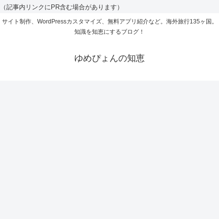
（記事内リンクにPR含む場合があります）
サイト制作、WordPressカスタマイズ、無料アプリ紹介など。海外旅行135ヶ国。
知識を知恵にするブログ！
ゆめぴょんの知恵