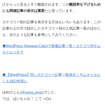
けさらっと見るとすぐ離脱されます。この
離脱率を下げるため
にも関連記事の表示は重要
だと思っています。
カテゴリー別の記事を表示する方法もいろいろあります。この
記事の上の方で紹介したカテゴリー別の人気記事一覧のほかに
も、次のような記事も参考にしてみてください。
◆WordPress Newpost Catchで新着記事一覧！カテゴリ別サム
ネイルつきで
◆【WordPress】同じカテゴリー記事一覧表示！サムネイルな
しもSEO対策に
ゆめぴょん
(@yume_pyon)
でした。
では、ばいちゃお！ こてっZzz