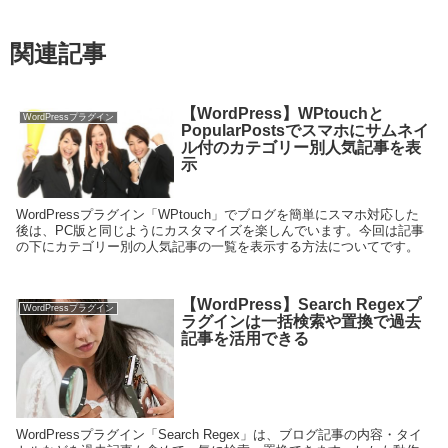
関連記事
【WordPress】WPtouchと
WordPressプラグイン
PopularPostsでスマホにサムネイ
ル付のカテゴリー別人気記事を表
示
WordPressプラグイン「WPtouch」でブログを簡単にスマホ対応した
後は、PC版と同じようにカスタマイズを楽しんでいます。今回は記事
の下にカテゴリー別の人気記事の一覧を表示する方法についてです。
【WordPress】Search Regexプ
WordPressプラグイン
ラグインは一括検索や置換で過去
記事を活用できる
WordPressプラグイン「Search Regex」は、ブログ記事の内容・タイ