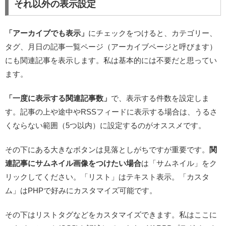
それ以外の表示設定
「アーカイブでも表示」
にチェックをつけると、カテゴリー、
タグ、月日の記事一覧ページ（アーカイブページと呼びます）
にも関連記事を表示します。私は基本的には不要だと思ってい
ます。
「一度に表示する関連記事数」
で、表示する件数を設定しま
す。記事の上や途中やRSSフィードに表示する場合は、うるさ
くならない範囲（5つ以内）に設定するのがオススメです。
その下にある大きなボタンは見落としがちですが重要です。
関
連記事にサムネイル画像をつけたい場合
は「サムネイル」をク
リックしてください。「リスト」はテキスト表示。「カスタ
ム」はPHPで好みにカスタマイズ可能です。
その下はリストタグなどをカスタマイズできます。私はここに