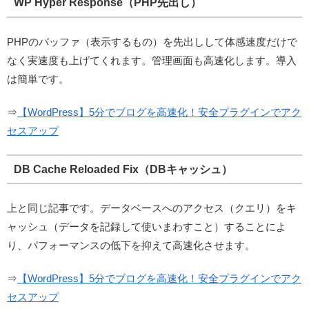
WP Hyper Response（PHP先出し）
PHPのバッファ（表示するもの）を先出しして体感速度だけで
なく実速度も上げてくれます。管理画面も高速化します。導入
は簡単です。
⇒
【WordPress】5分でブログを高速化！安全プラグインでアク
セスアップ
DB Cache Reloaded Fix（DBキャッシュ）
上と同じ記事です。データベースへのアクセス（クエリ）をキ
ャッシュ（データを記録して使いまわすこと）することによ
り、パフォーマンスの低下を抑えて高速化させます。
⇒
【WordPress】5分でブログを高速化！安全プラグインでアク
セスアップ