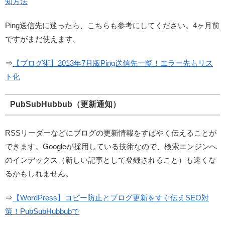
知方法
Ping送信先に迷ったら、こちらも参考にしてください。4ヶ月前
ですがまだ使えます。
⇒
【ブログ術】2013年7月版Ping送信先一覧！エラー先もリス
ト化
PubSubHubbub（更新通知）
RSSリーダーなどにブログの更新情報をすばやく伝えることが
できます。Googleが採用している技術なので、検索エンジンへ
のインデックス（新しい記事として登録されること）も速くな
るかもしれません。
⇒
【WordPress】コピー防止とブログ更新をすぐ伝えSEO対
策！PubSubHubbubで