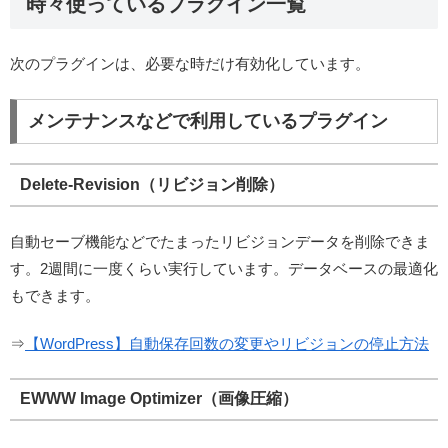
時々使っているプラグイン一覧
次のプラグインは、必要な時だけ有効化しています。
メンテナンスなどで利用しているプラグイン
Delete-Revision（リビジョン削除）
自動セーブ機能などでたまったリビジョンデータを削除できま
す。2週間に一度くらい実行しています。データベースの最適化
もできます。
⇒
【WordPress】自動保存回数の変更やリビジョンの停止方法
EWWW Image Optimizer（画像圧縮）