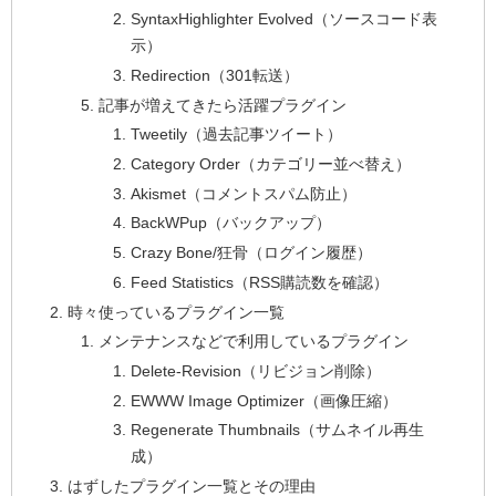
SyntaxHighlighter Evolved（ソースコード表
示）
Redirection（301転送）
記事が増えてきたら活躍プラグイン
Tweetily（過去記事ツイート）
Category Order（カテゴリー並べ替え）
Akismet（コメントスパム防止）
BackWPup（バックアップ）
Crazy Bone/狂骨（ログイン履歴）
Feed Statistics（RSS購読数を確認）
時々使っているプラグイン一覧
メンテナンスなどで利用しているプラグイン
Delete-Revision（リビジョン削除）
EWWW Image Optimizer（画像圧縮）
Regenerate Thumbnails（サムネイル再生
成）
はずしたプラグイン一覧とその理由