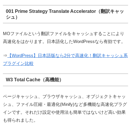
001 Prime Strategy Translate Accelerator（翻訳キャッ
シュ）
MOファイルという翻訳ファイルをキャッシュすることにより
高速化をはかります。日本語化したWordPressなら有効です。
⇒
【WordPress】日本語版なら2分で高速化！翻訳キャッシュ系
プラグイン比較
W3 Total Cache（高機能）
ページキャッシュ、ブラウザキャッシュ、オブジェクトキャッ
シュ、ファイル圧縮・最適化(Minify)など多機能な高速化プラグ
インです。それだけ設定や使用法も簡単ではないけど高い効果
も得られました。