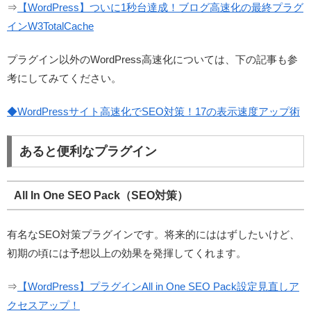
⇒
【WordPress】ついに1秒台達成！ブログ高速化の最終プラグ
インW3TotalCache
プラグイン以外のWordPress高速化については、下の記事も参
考にしてみてください。
◆WordPressサイト高速化でSEO対策！17の表示速度アップ術
あると便利なプラグイン
All In One SEO Pack（SEO対策）
有名なSEO対策プラグインです。将来的にははずしたいけど、
初期の頃には予想以上の効果を発揮してくれます。
⇒
【WordPress】プラグインAll in One SEO Pack設定見直しア
クセスアップ！