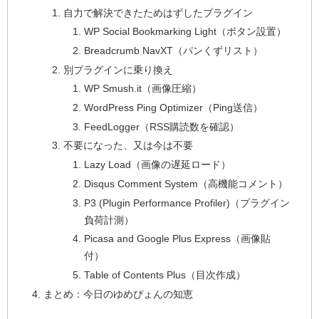
自力で解決できたためはずしたプラグイン
WP Social Bookmarking Light（ボタン設置）
Breadcrumb NavXT（パンくずリスト）
別プラグインに乗り換え
WP Smush.it（画像圧縮）
WordPress Ping Optimizer（Ping送信）
FeedLogger（RSS購読数を確認）
不要になった、又は今は不要
Lazy Load（画像の遅延ロード）
Disqus Comment System（高機能コメント）
P3 (Plugin Performance Profiler)（プラグイン
負荷計測）
Picasa and Google Plus Express（画像貼
付）
Table of Contents Plus（目次作成）
まとめ：今日のゆめぴょんの知恵