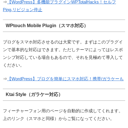
⇒
【WordPress】多機能プラグインWPTotalHacks！セルフ
Ping,リビジョン停止
WPtouch Mobile Plugin（スマホ対応）
ブログをスマホ対応させるのは大変です。まずはこのプラグイ
ンで基本的な対応はできます。ただしテーマによってはレスポ
ンシブ対応している場合もあるので、それを見極めて導入して
ください。
⇒
【WordPress】ブログを簡単にスマホ対応！携帯/ガラケーも
Ktai Style（ガラケー対応）
フィーチャーフォン用のページを自動的に作成してくれます。
上のリンク（スマホと同様）からご覧になってください。